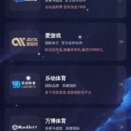
爱游戏·体育-爱游戏(中国) 益生
八青萃果蔬固体饮料
菌即食型乳酸...
爱游戏·体育-爱游戏(中国) 牌蛹
虫草胶囊
1
2
3
4
随爱游戏·体
- 撒播美丽·奉献健康 -
育-爱游戏(中
公益基金会
国) 游世界