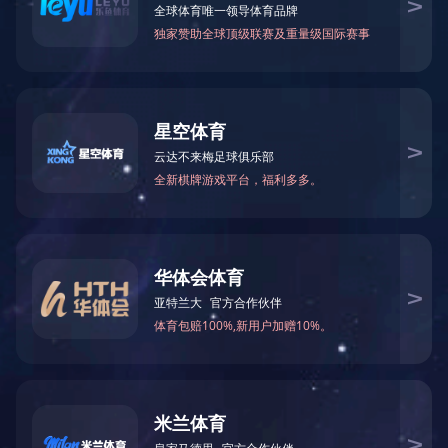
爱游戏·体育-爱游戏(中国) 鱼油
爱游戏·体育-爱游戏(中国) 几丁
胶囊
质胶囊（30...
爱游戏·体育-爱游戏(中国) 牌蛋
甘蓝牌每日纤冲剂（V...
白粉
爱游戏·体育-爱游戏(中国) 新兴
美加菁肽草本固体饮料
人类蛋白固体...