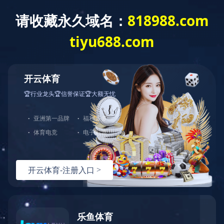
爱游戏·体育
爱游戏·体育
产品中心
营养食品
产品中心
Products
营养食品
护肤产品
家居生活
个人清洁
家居生活清洁